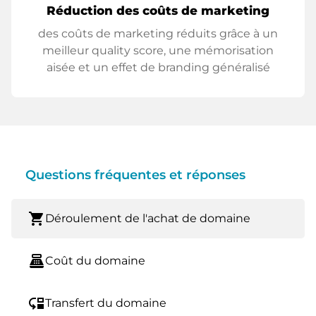
Réduction des coûts de marketing
des coûts de marketing réduits grâce à un
meilleur quality score, une mémorisation
aisée et un effet de branding généralisé
Questions fréquentes et réponses
shopping_cart
Déroulement de l'achat de domaine
point_of_sale
Coût du domaine
move_down
Transfert du domaine