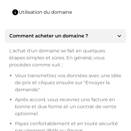
info
Utilisation du domaine
expand_more
Comment acheter un domaine ?
L'achat d'un domaine se fait en quelques
étapes simples et sûres. En général, vous
procédez comme suit :
Vous transmettez vos données avec une idée
de prix et cliquez ensuite sur "Envoyer la
demande".
Après accord, vous recevrez une facture en
bonne et due forme et un contrat de vente
optionnel.
Payez confortablement et en toute sécurité
par virement IBAN ou Paypal.